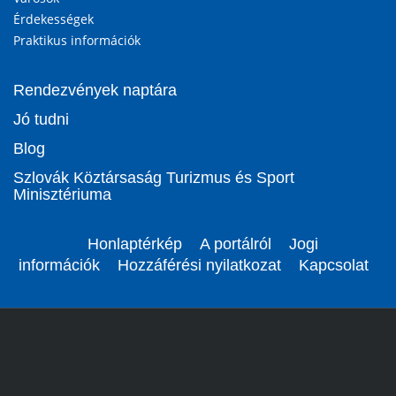
Érdekességek
Praktikus információk
Rendezvények naptára
Jó tudni
Blog
Szlovák Köztársaság Turizmus és Sport
Minisztériuma
Honlaptérkép
A portálról
Jogi
információk
Hozzáférési nyilatkozat
Kapcsolat