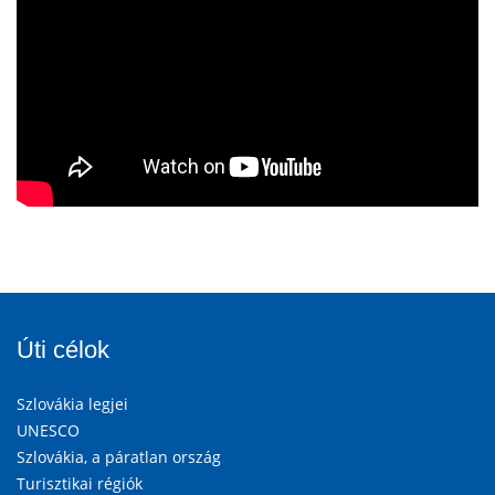
Úti célok
Szlovákia legjei
UNESCO
Szlovákia, a páratlan ország
Turisztikai régiók