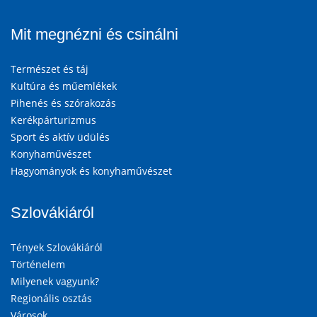
Mit megnézni és csinálni
Természet és táj
Kultúra és műemlékek
Pihenés és szórakozás
Kerékpárturizmus
Sport és aktív üdülés
Konyhaművészet
Hagyományok és konyhaművészet
Szlovákiáról
Tények Szlovákiáról
Történelem
Milyenek vagyunk?
Regionális osztás
Városok