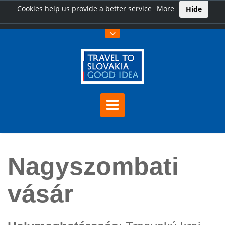
Cookies help us provide a better service
More
Hide
Főoldal
Nagyszombati vásár
Nagyszombati
vásár