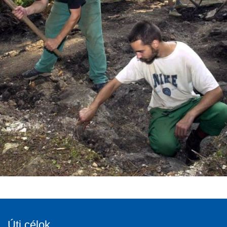
Úti célok