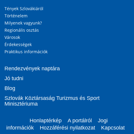
Tények Szlovákiáról
Történelem
Milyenek vagyunk?
Regionális osztás
Városok
Érdekességek
Praktikus információk
Rendezvények naptára
Jó tudni
Blog
Szlovák Köztársaság Turizmus és Sport
Minisztériuma
Honlaptérkép
A portálról
Jogi
információk
Hozzáférési nyilatkozat
Kapcsolat