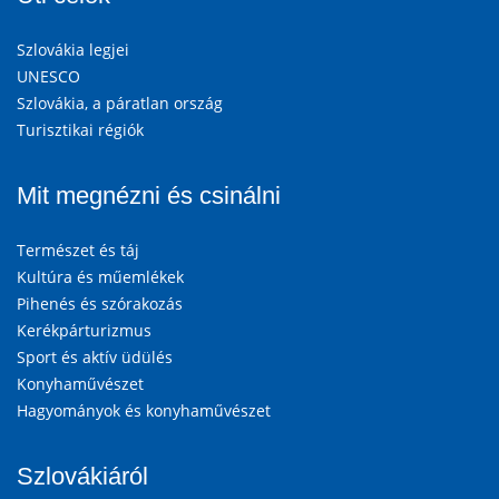
Szlovákia legjei
UNESCO
Szlovákia, a páratlan ország
Turisztikai régiók
Mit megnézni és csinálni
Természet és táj
Kultúra és műemlékek
Pihenés és szórakozás
Kerékpárturizmus
Sport és aktív üdülés
Konyhaművészet
Hagyományok és konyhaművészet
Szlovákiáról