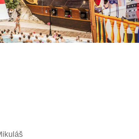
Mikuláš