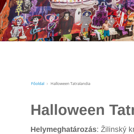
Főoldal
Halloween Tatralandia
Halloween Tat
Helymeghatározás
: Žilinský 