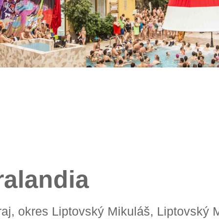
ralandia
kraj, okres Liptovský Mikuláš, Liptovský 