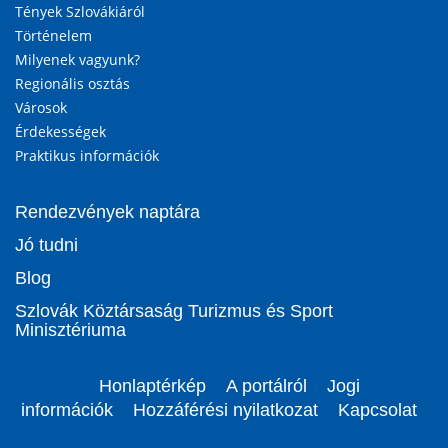
Tények Szlovákiáról
Történelem
Milyenek vagyunk?
Regionális osztás
Városok
Érdekességek
Praktikus információk
Rendezvények naptára
Jó tudni
Blog
Szlovák Köztársaság Turizmus és Sport
Minisztériuma
Honlaptérkép
A portálról
Jogi
információk
Hozzáférési nyilatkozat
Kapcsolat