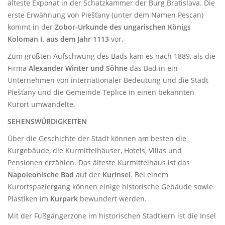
älteste Exponat in der Schatzkammer der Burg Bratislava. Die
erste Erwähnung von Piešťany (unter dem Namen Pescan)
kommt in der
Zobor-Urkunde des ungarischen Königs
Koloman I. aus dem Jahr 1113
vor.
Zum größten Aufschwung des Bads kam es nach 1889, als die
Firma
Alexander Winter und Söhne
das Bad in ein
Unternehmen von internationaler Bedeutung und die Stadt
Piešťany und die Gemeinde Teplice in einen bekannten
Kurort umwandelte.
SEHENSWÜRDIGKEITEN
Über die Geschichte der Stadt können am besten die
Kurgebäude, die Kurmittelhäuser, Hotels, Villas und
Pensionen erzählen. Das älteste Kurmittelhaus ist das
Napoleonische Bad
auf der
Kurinsel
. Bei einem
Kurortspaziergang können einige historische Gebäude sowie
Plastiken im
Kurpark
bewundert werden.
Mit der Fußgängerzone im historischen Stadtkern ist die Insel