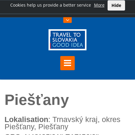
Cookies help us provide a better service
More
Hide
Hauptseite
Piešťany
Piešťany
Lokalisation
: Trnavský kraj, okres
Piešťany, Piešťany