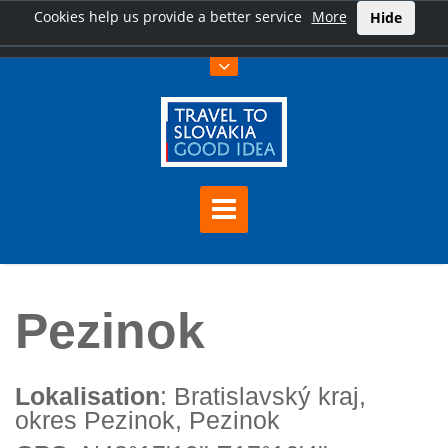
Cookies help us provide a better service
More
Hide
Hauptseite
Pezinok
Pezinok
Lokalisation
: Bratislavský kraj,
okres Pezinok, Pezinok