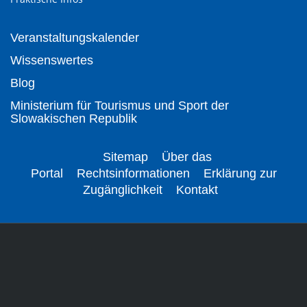
Veranstaltungskalender
Wissenswertes
Blog
Ministerium für Tourismus und Sport der
Slowakischen Republik
Sitemap
Über das
Portal
Rechtsinformationen
Erklärung zur
Zugänglichkeit
Kontakt