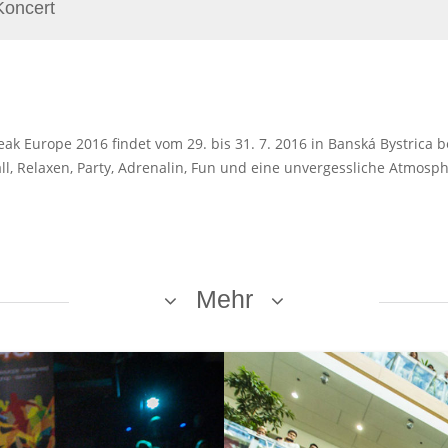
Koncert
 Europe 2016 findet vom 29. bis 31. 7. 2016 in Banská Bystrica ber
ball, Relaxen, Party, Adrenalin, Fun und eine unvergessliche Atmos
Mehr