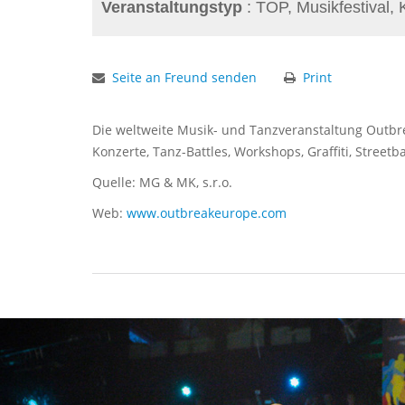
Veranstaltungstyp
: TOP, Musikfestival, 
Seite an Freund senden
Print
Die weltweite Musik- und Tanzveranstaltung Outbreak
Konzerte, Tanz-Battles, Workshops, Graffiti, Street
Quelle: MG & MK, s.r.o.
Web:
www.outbreakeurope.com