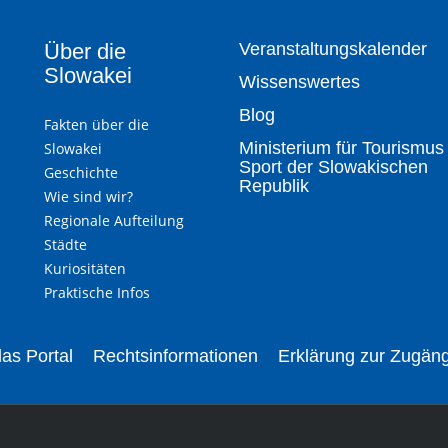
Über die
Veranstaltungskalender
Slowakei
Wissenswertes
Blog
Fakten über die
Ministerium für Tourismus
Slowakei
Sport der Slowakischen
Geschichte
Republik
Wie sind wir?
Regionale Aufteilung
Städte
Kuriositäten
Praktische Infos
as Portal
Rechtsinformationen
Erklärung zur Zugäng