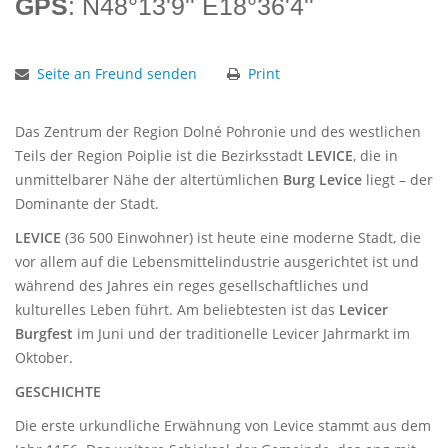
GPS
: N48°13'9'' E18°36'4''
Seite an Freund senden
Print
Das Zentrum der Region Dolné Pohronie und des westlichen
Teils der Region Poiplie ist die Bezirksstadt
LEVICE
, die in
unmittelbarer Nähe der altertümlichen
Burg Levice
liegt – der
Dominante der Stadt.
LEVICE
(36 500 Einwohner) ist heute eine moderne Stadt, die
vor allem auf die Lebensmittelindustrie ausgerichtet ist und
während des Jahres ein reges gesellschaftliches und
kulturelles Leben führt. Am beliebtesten ist das
Levicer
Burgfest
im Juni und der traditionelle Levicer Jahrmarkt im
Oktober.
GESCHICHTE
Die erste urkundliche Erwähnung von Levice stammt aus dem