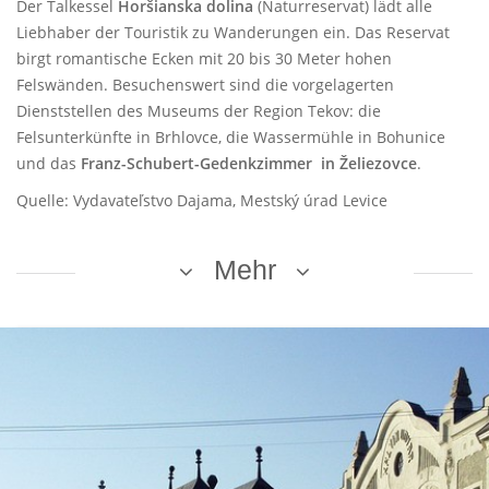
Der Talkessel
Horšianska dolina
(Naturreservat) lädt alle
Liebhaber der Touristik zu Wanderungen ein. Das Reservat
birgt romantische Ecken mit 20 bis 30 Meter hohen
Felswänden. Besuchenswert sind die vorgelagerten
Dienststellen des Museums der Region Tekov: die
Felsunterkünfte in Brhlovce, die Wassermühle in Bohunice
und das
Franz-Schubert-Gedenkzimmer in Želiezovce
.
Quelle: Vydavateľstvo Dajama, Mestský úrad Levice
Mehr