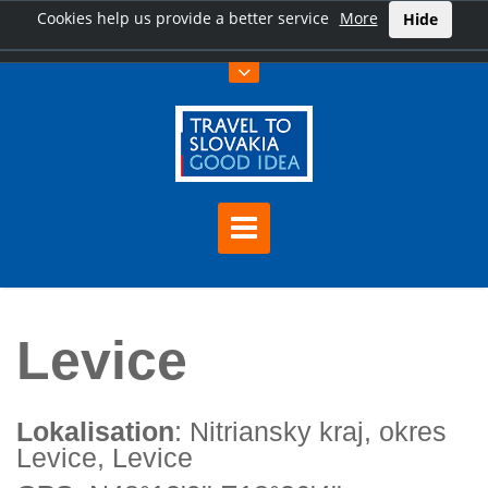
Cookies help us provide a better service
More
Hide
Hauptseite
Levice
Levice
Lokalisation
: Nitriansky kraj, okres
Levice, Levice