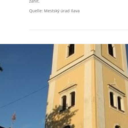
zählt.
Quelle: Mestský úrad Ilava