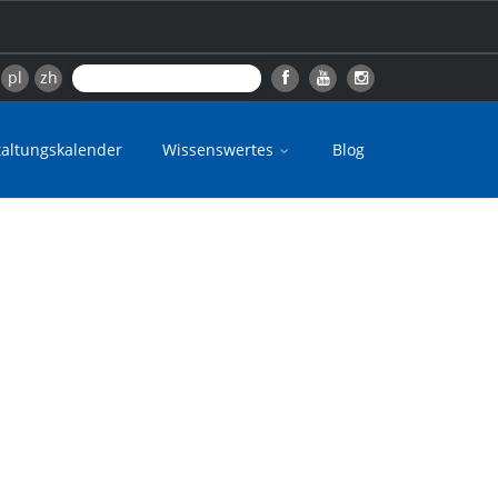
pl
zh
taltungskalender
Wissenswertes
Blog