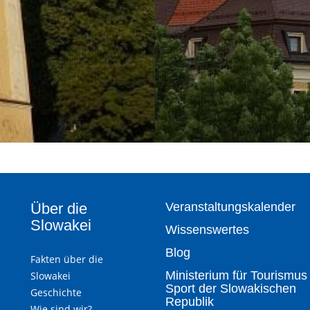
Über die
Veranstaltungskalender
Slowakei
Wissenswertes
Blog
Fakten über die
Ministerium für Tourismus
Slowakei
Sport der Slowakischen
Geschichte
Republik
Wie sind wir?