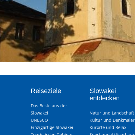
Reiseziele
Slowakei
entdecken
Das Beste aus der
Slowakei
Natur und Landschaft
UNESCO
Kultur und Denkmäler
Einzigartige Slowakei
Kurorte und Relax
Touristische Gebiete
Sport und Aktivurlaub