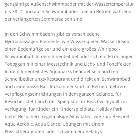
ganzjährige Außenschwimmbäder mit der Wassertemperatur
bis 38 °C und auch Schwimmbäder , die im Betrieb während
der verlängerten Sommersaison sind.
In den Schwimmbädern gibt es verschiedene
Hydromassagen-Elemente, wie Wasserspeier, Wasserdüsen,
einen Bodenluftgeiser und ein extra großes Whirlpool -
Schwimmbad. In dem Innenteil befindet sich ein 60 m langer
Toboggan mit einer Messtechnik und Licht- und Toneffekten.
In dem Innenteil des Aquaparks befindet sich auch ein
Schnellbedienungs-Restaurant und direkt am Schwimmbad
auch eine nasse Bar. Im Sommer sind im Betrieb mehrere
Verpflegungseinrichtungen in dem ganzen Gelände, für
Besucher steht auch der Spielplatz für Beachvolleyball zur
Verfügung, für Kinder ein Kinderspielplatz. Holiday Park
bietet Besuchern regelmäßige Aktivitäten, wie zum Beispiel
Aqua Aerobic, Aqua Dance, Übungen mit einem
Physiotherapeuten, oder schwimmende Babys.