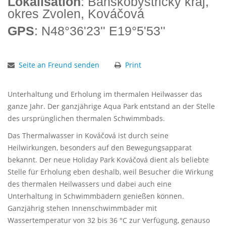
Lokalisation
: Banskobystrický kraj,
okres Zvolen, Kováčová
GPS
: N48°36'23'' E19°5'53''
Seite an Freund senden
Print
Unterhaltung und Erholung im thermalen Heilwasser das
ganze Jahr. Der ganzjährige Aqua Park entstand an der Stelle
des ursprünglichen thermalen Schwimmbads.
Das Thermalwasser in Kováčová ist durch seine
Heilwirkungen, besonders auf den Bewegungsapparat
bekannt. Der neue Holiday Park Kováčová dient als beliebte
Stelle für Erholung eben deshalb, weil Besucher die Wirkung
des thermalen Heilwassers und dabei auch eine
Unterhaltung in Schwimmbädern genießen können.
Ganzjährig stehen Innenschwimmbäder mit
Wassertemperatur von 32 bis 36 °C zur Verfügung, genauso