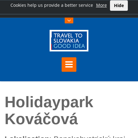
Cookies help us provide a better service
More
Hide
Hauptseite
Holidaypark Kováčová
Holidaypark
Kováčová