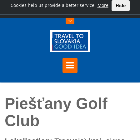
Cookies help us provide a better service
More
Hide
Hauptseite
Piešťany Golf Club
Piešťany Golf
Club