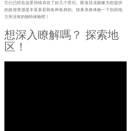
它们已经在这里持续存在了好几个世纪。斯洛伐克能够为您提供
的旅游资源是丰富多彩和各种各样的。快来亲身体验一下别的地
方所没有的独特体验吧！
想深入瞭解嗎？ 探索地
区！