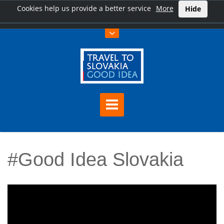
Cookies help us provide a better service
More
Hide
#Good Idea Slovakia