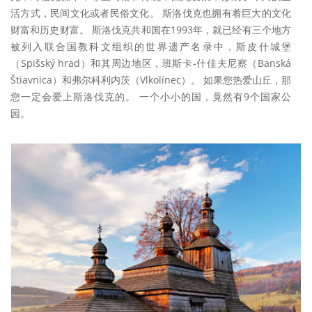
活方式，民间文化或者民俗文化。 斯洛伐克也拥有着巨大的文化
财富和历史财富。 斯洛伐克共和国在1993年，就已经有三个地方
被列入联合国教科文组织的世界遗产名录中，斯皮什城堡
（Spišský hrad）和其周边地区，班斯卡-什佳夫尼察（Banská
Štiavnica）和弗尔科利内茨（Vlkolínec）。 如果您热爱山丘，那
您一定会爱上斯洛伐克的。 一个小小的国，竟然有9个国家公
园。