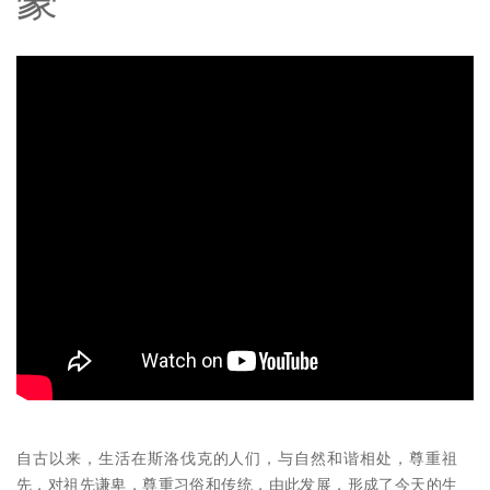
豪
自古以来，生活在斯洛伐克的人们，与自然和谐相处，尊重祖
先，对祖先谦卑，尊重习俗和传统，由此发展，形成了今天的生