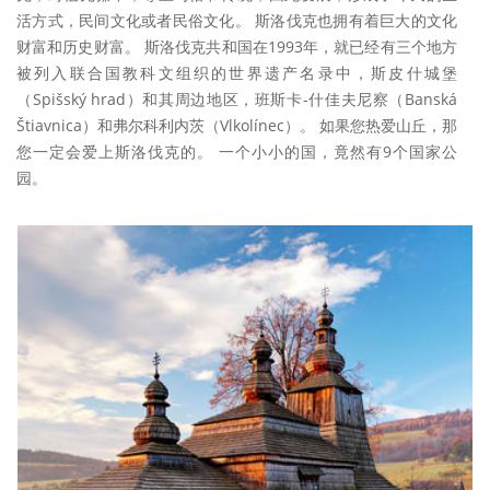
活方式，民间文化或者民俗文化。 斯洛伐克也拥有着巨大的文化
财富和历史财富。 斯洛伐克共和国在1993年，就已经有三个地方
被列入联合国教科文组织的世界遗产名录中，斯皮什城堡
（Spišský hrad）和其周边地区，班斯卡-什佳夫尼察（Banská
Štiavnica）和弗尔科利内茨（Vlkolínec）。 如果您热爱山丘，那
您一定会爱上斯洛伐克的。 一个小小的国，竟然有9个国家公
园。