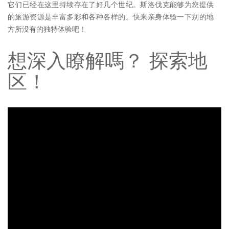
它们已经在这里持续存在了好几个世纪。斯洛伐克能够为您提供
的旅游资源是丰富多彩和各种各样的。快来亲身体验一下别的地
方所没有的独特体验吧！
想深入瞭解嗎？ 探索地
区！