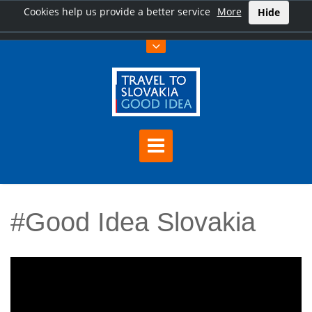
Cookies help us provide a better service
More
Hide
#Good Idea Slovakia