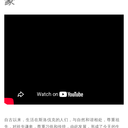
豪
自古以来，生活在斯洛伐克的人们，与自然和谐相处，尊重祖
先，对祖先谦卑，尊重习俗和传统，由此发展，形成了今天的生