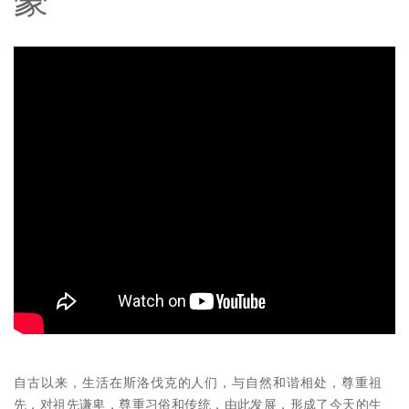
豪
自古以来，生活在斯洛伐克的人们，与自然和谐相处，尊重祖
先，对祖先谦卑，尊重习俗和传统，由此发展，形成了今天的生