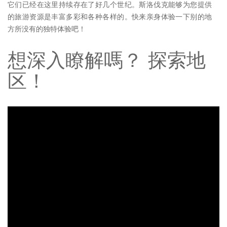
它们已经在这里持续存在了好几个世纪。斯洛伐克能够为您提供
的旅游资源是丰富多彩和各种各样的。快来亲身体验一下别的地
方所没有的独特体验吧！
想深入瞭解嗎？ 探索地
区！