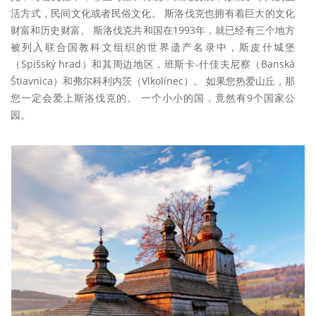
活方式，民间文化或者民俗文化。 斯洛伐克也拥有着巨大的文化
财富和历史财富。 斯洛伐克共和国在1993年，就已经有三个地方
被列入联合国教科文组织的世界遗产名录中，斯皮什城堡
（Spišský hrad）和其周边地区，班斯卡-什佳夫尼察（Banská
Štiavnica）和弗尔科利内茨（Vlkolínec）。 如果您热爱山丘，那
您一定会爱上斯洛伐克的。 一个小小的国，竟然有9个国家公
园。