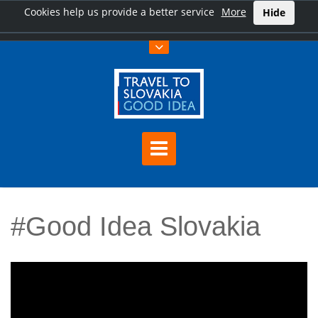
Cookies help us provide a better service
More
Hide
#Good Idea Slovakia