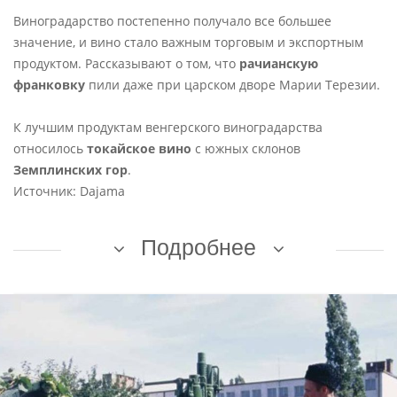
Виноградарство постепенно получало все большее
значение, и вино стало важным торговым и экспортным
продуктом. Рассказывают о том, что
рачианскую
франковку
пили даже при царском дворе Марии Терезии.
К лучшим продуктам венгерского виноградарства
относилось
токайское вино
с южных склонов
Земплинских гор
.
Источник: Dajama
Подробнее