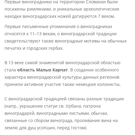
Первые виноградники на территории Словакии были
посажены римлянами, и уникальные археологические
находки виноградарских ножей датируются 7 веком.
Первые письменные упоминания о виноградниках
относятся к 11–13 векам, о виноградарской традиции
свидетельствуют также виноградные мотивы на обычных
печатях и городских гербах.
В 13 веке самой знаменитой виноградарской областью
стала
область Малых Карпат
. В создании особенного
характера виноградарской культуры данных регионов
приняли активное участие также немецкие колонисты.
С виноградарской традицией связаны разные традиции
(напр., украшение статуи св. Урбана, патрона
виноградарей, виноградными листьями, обычаи,
связанные со сбором винограда, проливание вина на
землю для душ усопших, перед тостом).