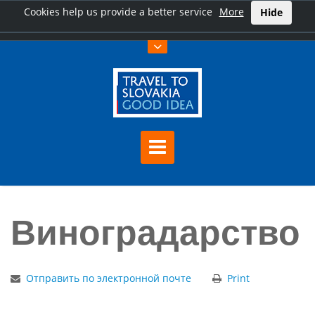
Cookies help us provide a better service
More
Hide
Úvod
Виноградарство
Виноградарство
Отправить по электронной почте
Print