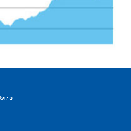
блики