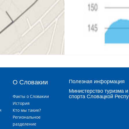
О Словакии
Полезная информация
Министерство туризма и
Факты о Словакии
спорта Словацкой Респу
История
и
Кто мы такие?
я
Региональное
разделение