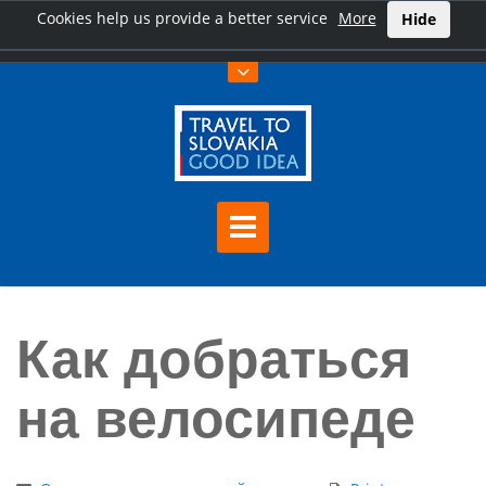
Cookies help us provide a better service
More
Hide
Úvod
Как добраться на велосипеде
Как добраться
на велосипеде