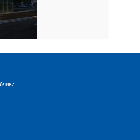
блики