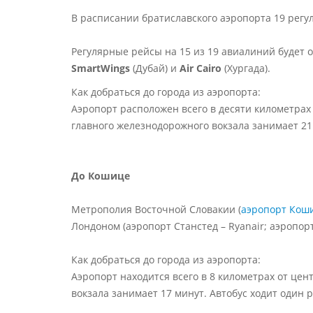
В расписании братиславского аэропорта 19 регу
Регулярные рейсы на 15 из 19 авиалиний будет
SmartWings
(Дубай) и
Air Cairo
(Хургада)
.
Как добраться до города из аэропорта:
Аэропорт расположен всего в десяти километрах 
главного железнодорожного вокзала занимает 21
До Кошице
Метрополия Восточной Словакии (
аэропорт Коши
Лондоном (аэропорт Станстед – Ryanair; аэропорт 
Как добраться до города из аэропорта:
Аэропорт находится всего в 8 километрах от цен
вокзала занимает 17 минут. Автобус ходит один р