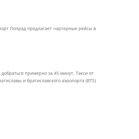
опорт Попрад предлагает чартерные рейсы в
о добраться примерно за 45 минут. Такси от
ратиславы и братиславского аэропорта (BTS)