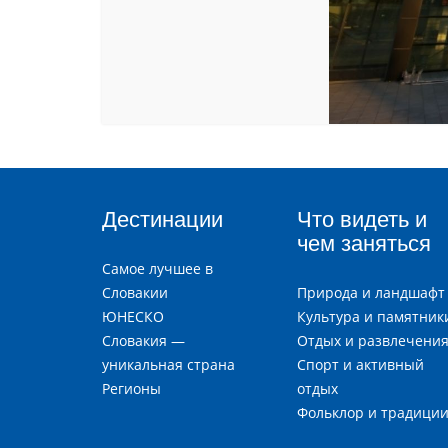
Дестинации
Что видеть и
чем заняться
Самое лучшее в
Словакии
Природа и ландшафт
ЮНЕСКО
Культура и памятник
Словакия —
Отдых и развлечени
уникальная страна
Спорт и активный
Регионы
отдых
Фольклор и традици