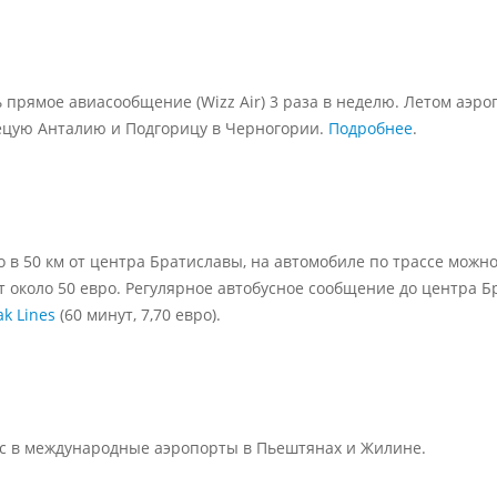
 прямое авиасообщение (Wizz Air) 3 раза в неделю. Летом аэр
рецую Анталию и Подгорицу в Черногории.
Подробнее
.
го в 50 км от центра Братиславы, на автомобиле по трассе можн
 около 50 евро. Регулярное автобусное сообщение до центра Б
ak Lines
(60 минут, 7,70 евро).
с в международные аэропорты в Пьештянах и Жилине.