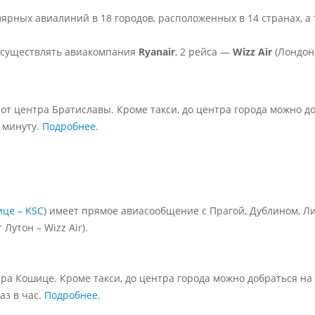
лярных авиалиний в 18 городов, расположенных в 14 странах, а
 осуществлять авиакомпания
Ryanair
, 2 рейса —
Wizz Air
(
Лондон
от центра Братиславы. Кроме такси, до центра города можно до
 минуту.
Подробнее.
це – KSC
) имеет прямое авиасообщение с Прагой, Дублином, Ливе
Лутон – Wizz Air).
тра Кошице. Кроме такси, до центра города можно добраться на
аз в час.
Подробнее
.