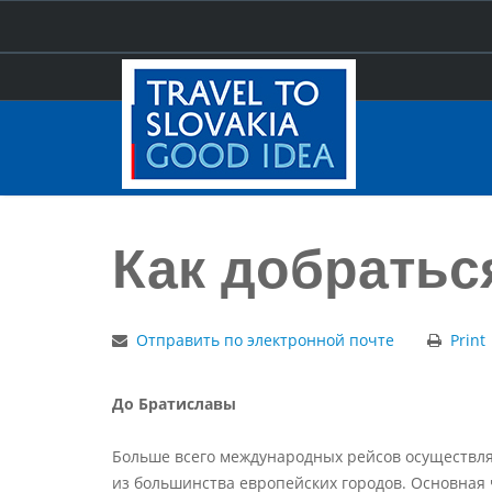
Úvod
Как добраться на самолете
Как добратьс
Отправить по электронной почте
Print
До Братиславы
Больше всего международных рейсов осуществля
из большинства европейских городов. Основная