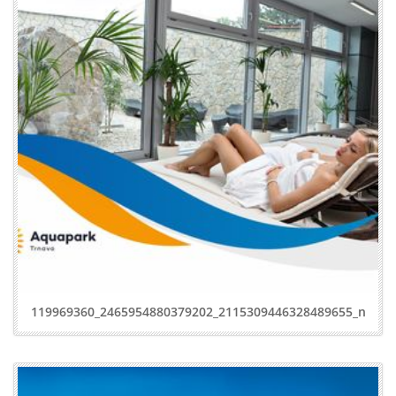
119969360_2465954880379202_2115309446328489655_n