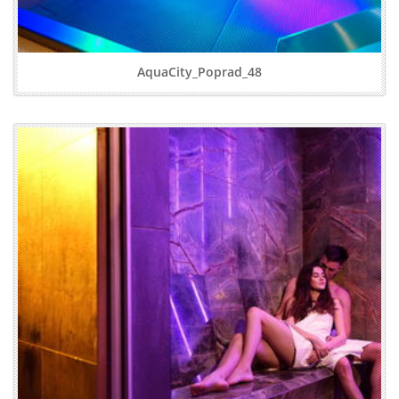
AquaCity_Poprad_48