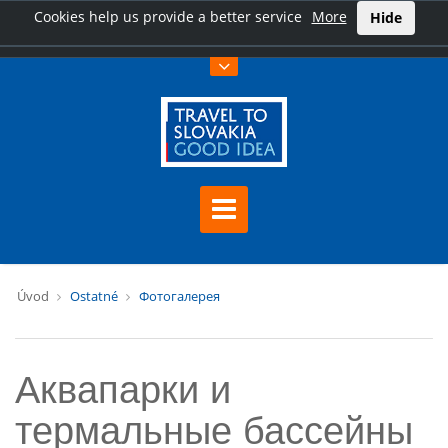
Cookies help us provide a better service
More
Hide
Úvod
Ostatné
Фотогалерея
Аквапарки и
термальные бассейны