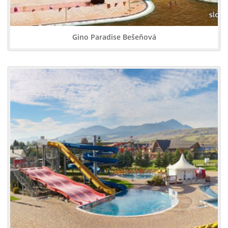
Gino Paradise Bešeňová