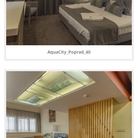
AquaCity_Poprad_40