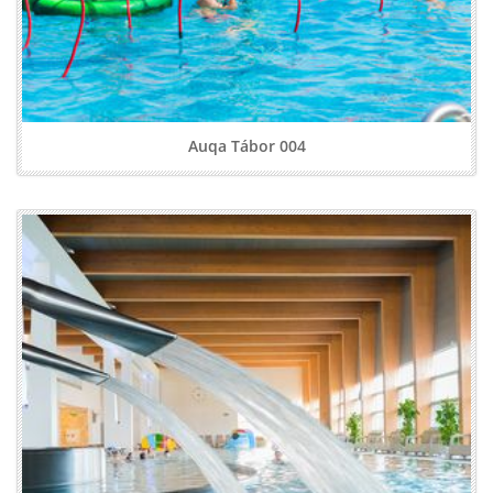
Auqa Tábor 004