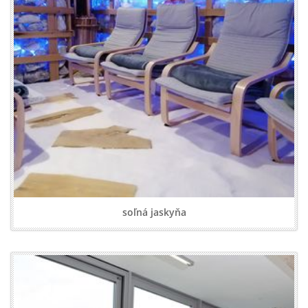
soľná jaskyňa