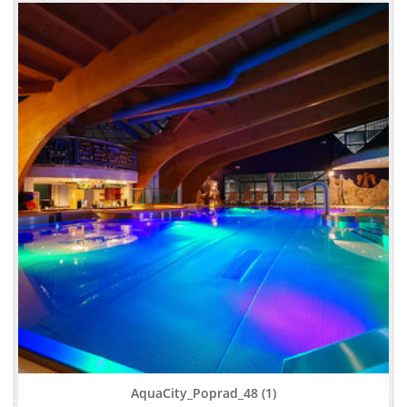
AquaCity_Poprad_48 (1)