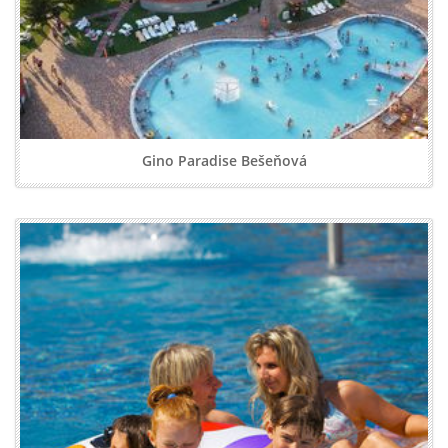
Gino Paradise Bešeňová