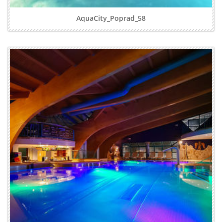
AquaCity_Poprad_58