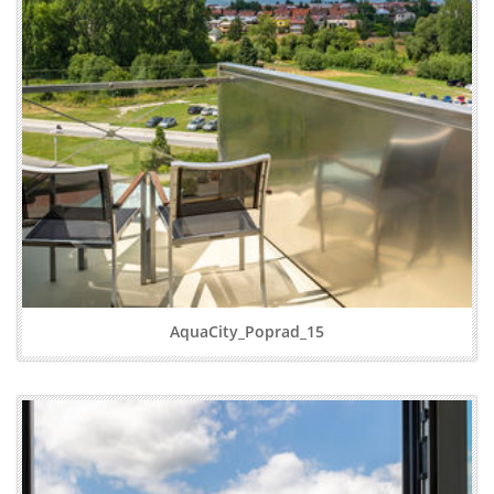
AquaCity_Poprad_15