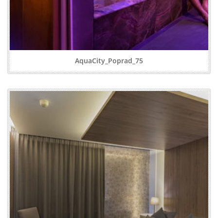
AquaCity_Poprad_75