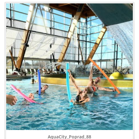
AquaCity_Poprad_88