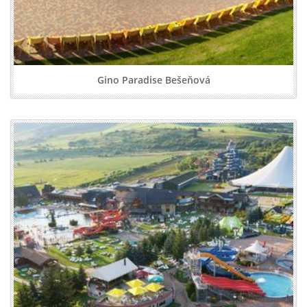
Gino Paradise Bešeňová