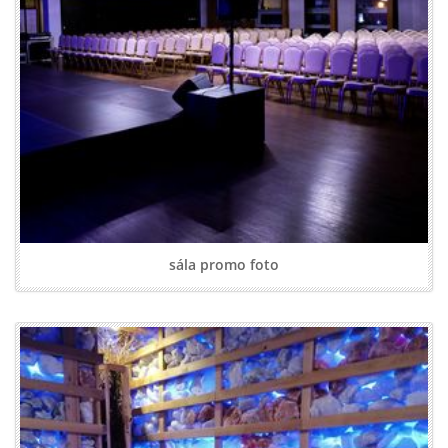
sála promo foto