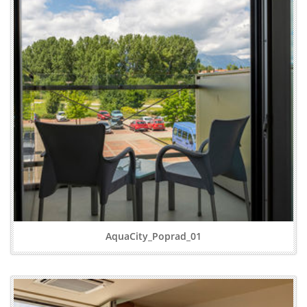
AquaCity_Poprad_01