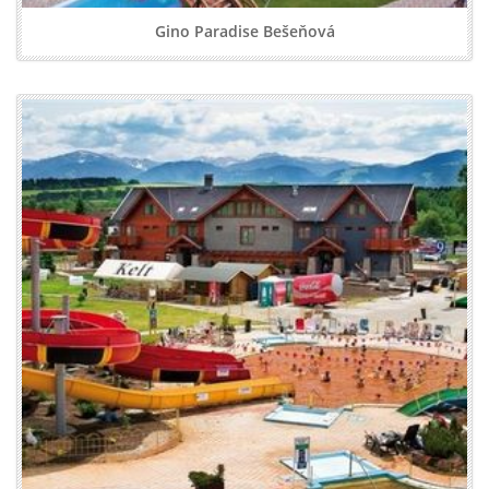
Gino Paradise Bešeňová