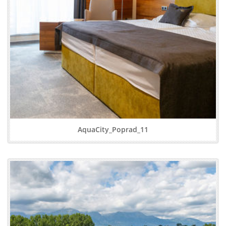
AquaCity_Poprad_11