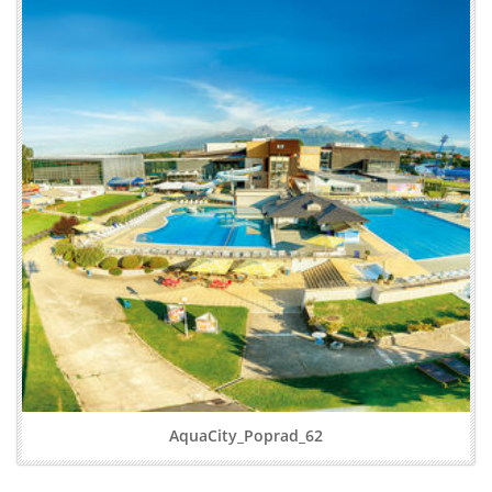
AquaCity_Poprad_62