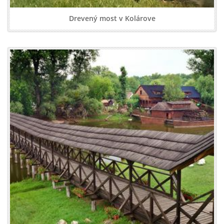
Drevený most v Kolárove