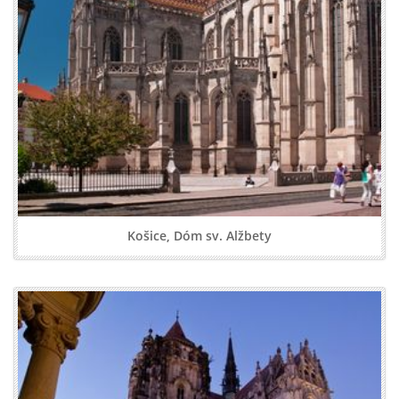
Košice, Dóm sv. Alžbety