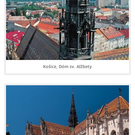
Košice, Dóm sv. Alžbety