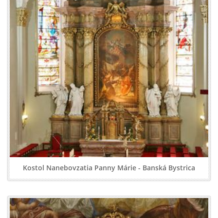
Kostol Nanebovzatia Panny Márie - Banská Bystrica