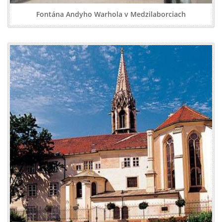
Fontána Andyho Warhola v Medzilaborciach