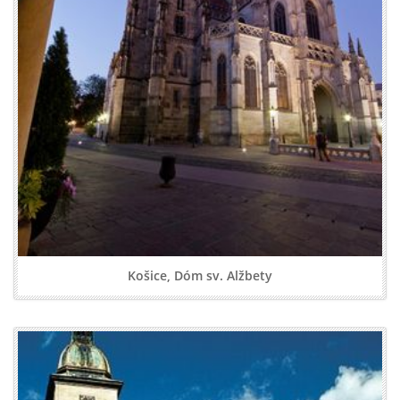
Košice, Dóm sv. Alžbety