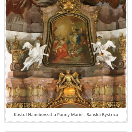
Kostol Nanebovzatia Panny Márie - Banská Bystrica