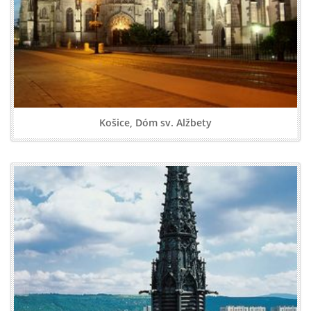
Košice, Dóm sv. Alžbety