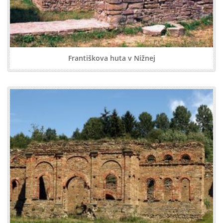
Františkova huta v Nižnej