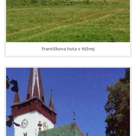
Františkova huta v Nižnej