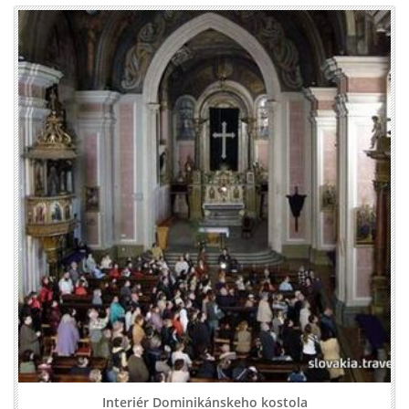
Interiér Dominikánskeho kostola