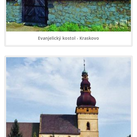
Evanjelický kostol - Kraskovo