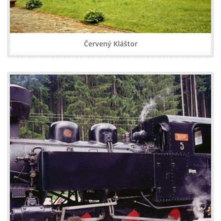
Červený Kláštor