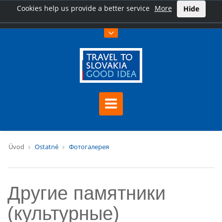
Cookies help us provide a better service
More
Hide
Úvod
Ostatné
Фотогалерея
Другие памятники
(культурные)