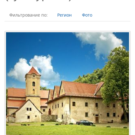
Фильтрование по:
Регион
Фото