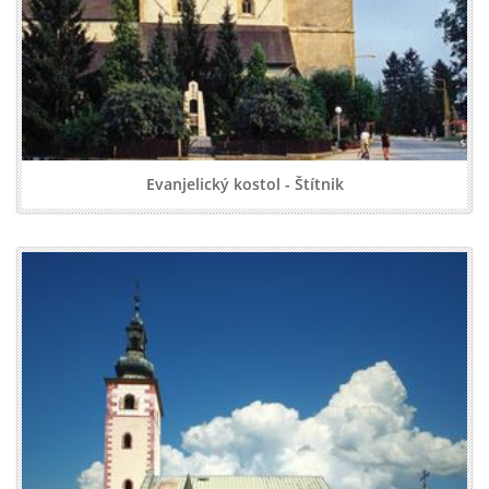
Evanjelický kostol - Štítnik