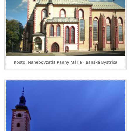
Kostol Nanebovzatia Panny Márie - Banská Bystrica