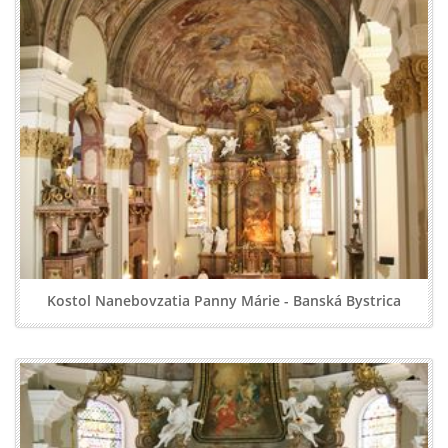
Kostol Nanebovzatia Panny Márie - Banská Bystrica