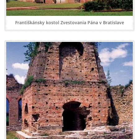
Františkánsky kostol Zvestovania Pána v Bratislave