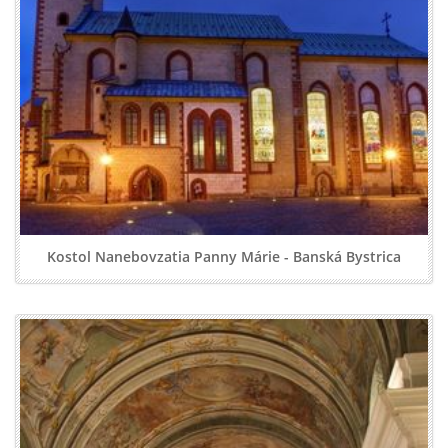
Kostol Nanebovzatia Panny Márie - Banská Bystrica