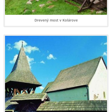
Drevený most v Kolárove