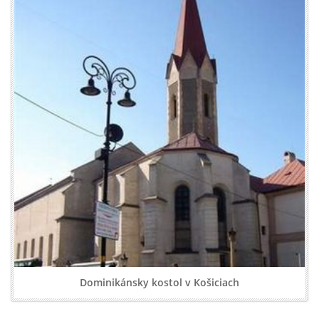
Dominikánsky kostol v Košiciach