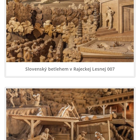
Slovenský betlehem v Rajeckej Lesnej 007