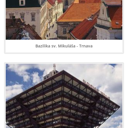
Bazilika sv. Mikuláša - Trnava