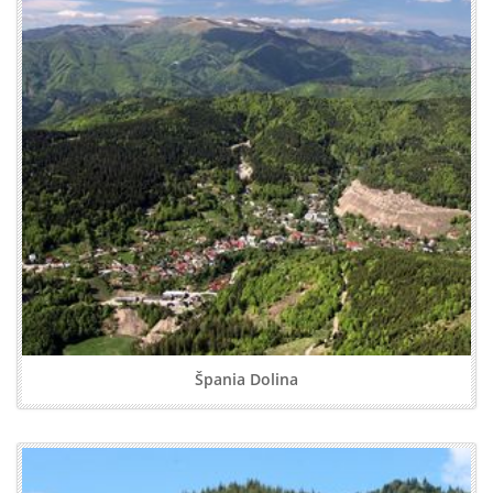
Špania Dolina