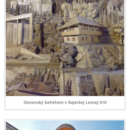
Slovenský betlehem v Rajeckej Lesnej 010