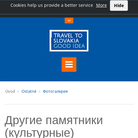
Cookies help us provide a better service
More
Hide
Úvod
Ostatné
Фотогалерея
Другие памятники
(культурные)