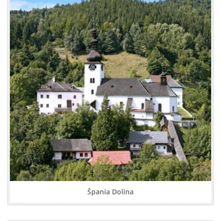
Špania Dolina