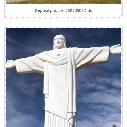
Depositphotos_252305082_ds