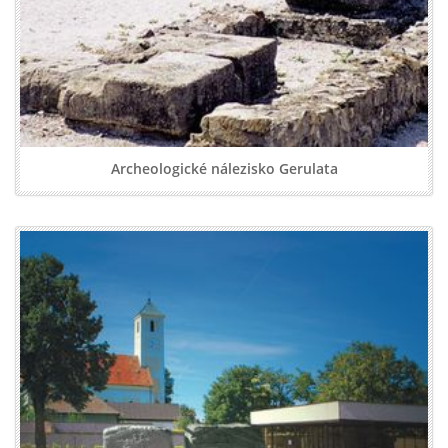
Archeologické nálezisko Gerulata