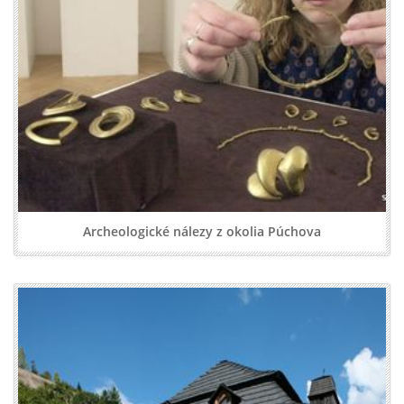
Archeologické nálezy z okolia Púchova