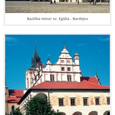
Bazilika minor sv. Egídia - Bardejov