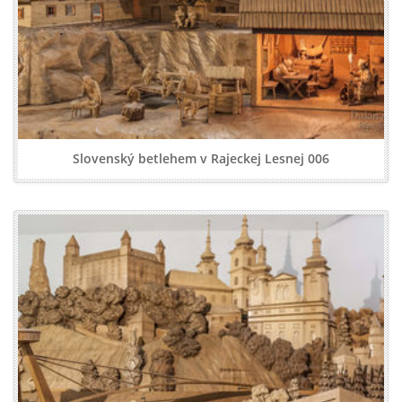
Slovenský betlehem v Rajeckej Lesnej 006