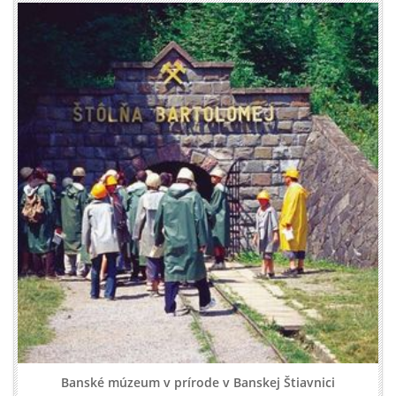
Banské múzeum v prírode v Banskej Štiavnici