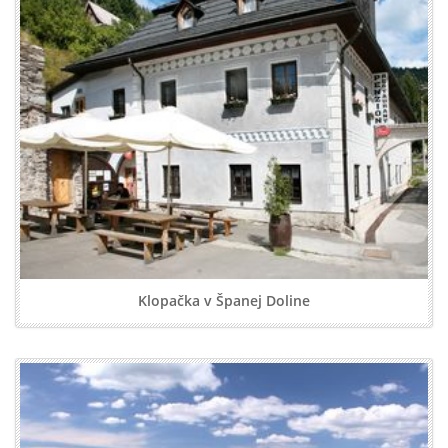
Klopačka v Španej Doline