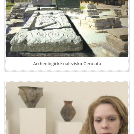
Archeologické nálezisko Gerulata