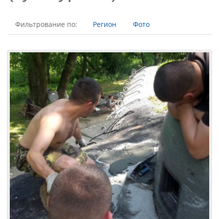
Фильтрование по:
Регион
Фото