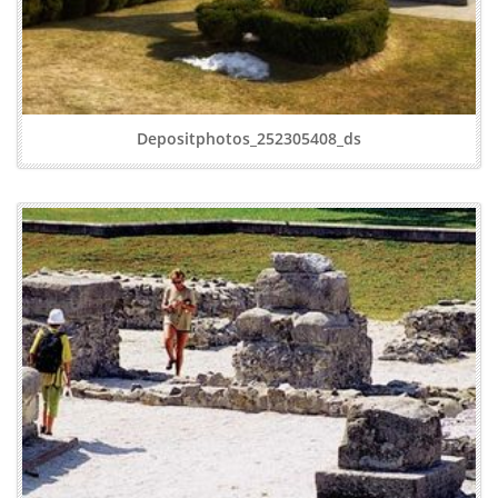
Depositphotos_252305408_ds