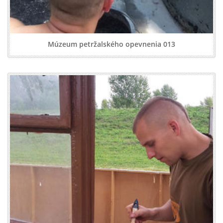
Múzeum petržalského opevnenia 013