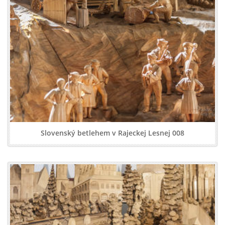
Slovenský betlehem v Rajeckej Lesnej 008