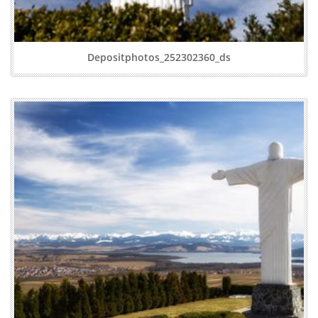
Depositphotos_252302360_ds