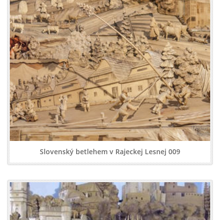
Slovenský betlehem v Rajeckej Lesnej 009