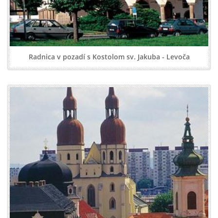
Radnica v pozadí s Kostolom sv. Jakuba - Levoča