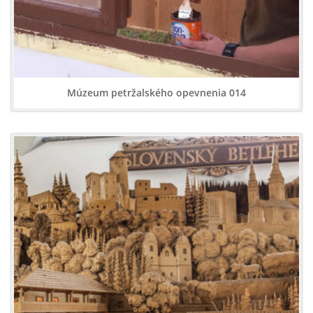
Múzeum petržalského opevnenia 014