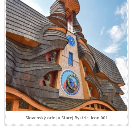
Slovenský orloj v Starej Bystrici Icon 001