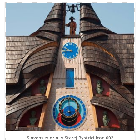
Slovenský orloj v Starej Bystrici Icon 002