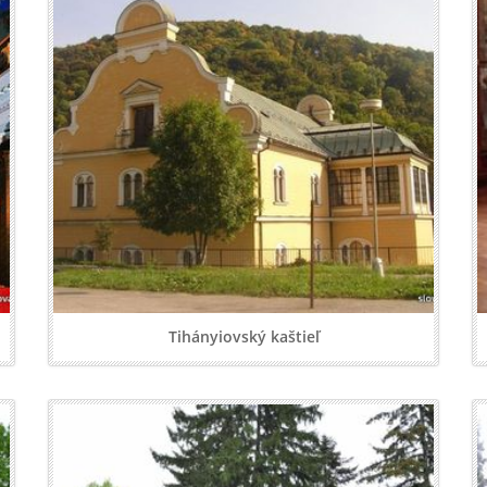
Tihányiovský kaštieľ