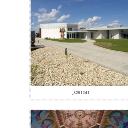
_8251241