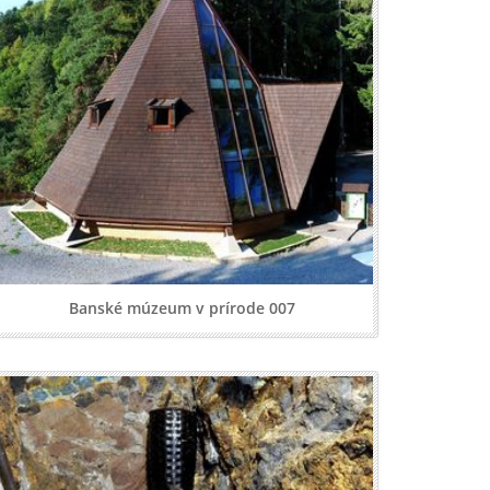
Banské múzeum v prírode 007