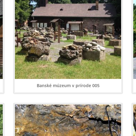
Banské múzeum v prírode 005