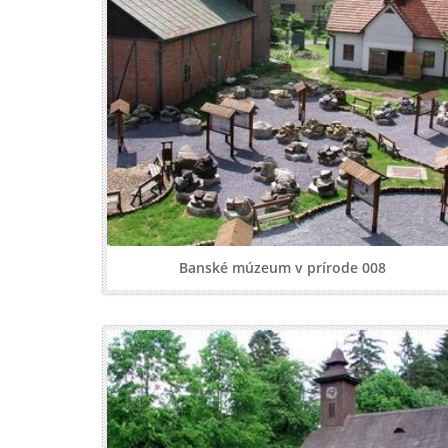
Banské múzeum v prírode 008