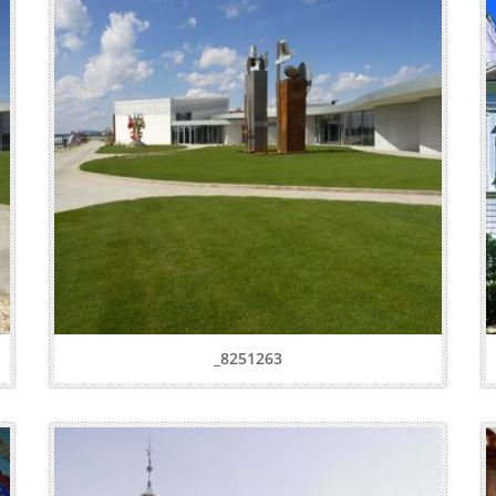
_8251263