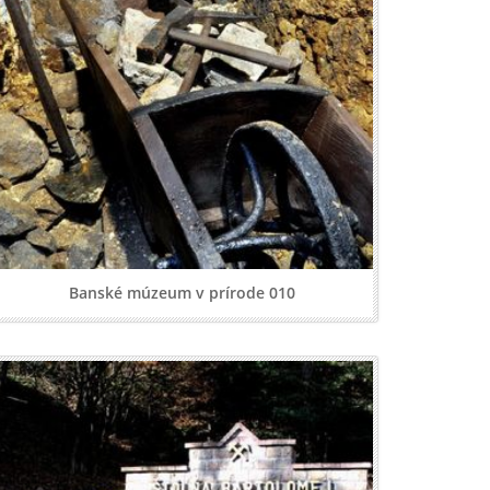
Banské múzeum v prírode 010