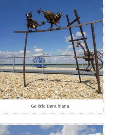
Galéria Danubiana