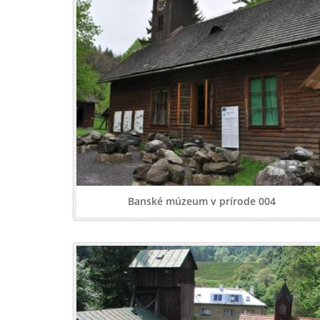
Banské múzeum v prírode 004