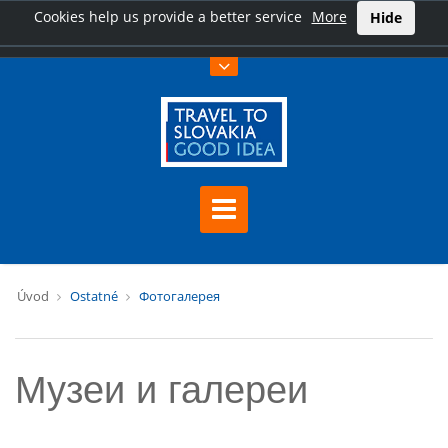
Cookies help us provide a better service
More
Hide
Úvod
Ostatné
Фотогалерея
Музеи и галереи