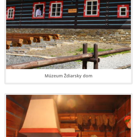
Múzeum Ždiarsky dom