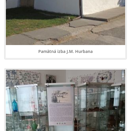
Pamätná izba J.M. Hurbana