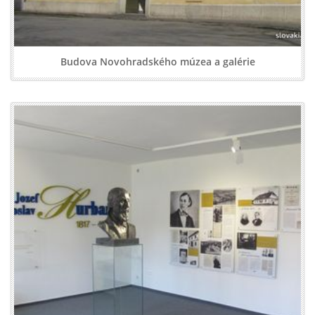
Budova Novohradského múzea a galérie