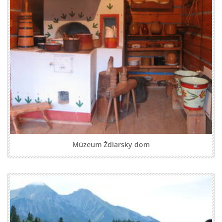
Múzeum Ždiarsky dom