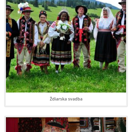
Ždiarska svadba