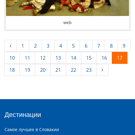
web
1
2
3
4
5
6
7
8
9
10
11
12
13
14
15
16
17
18
19
20
21
22
23
Дестинации
Самое лучшее в Словакии