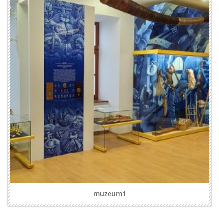
muzeum1