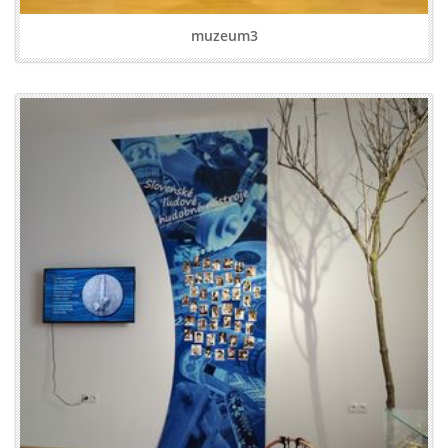
muzeum3