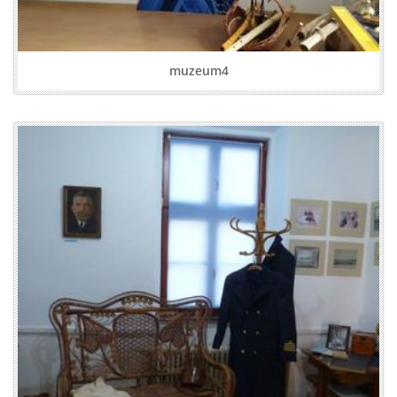
muzeum4