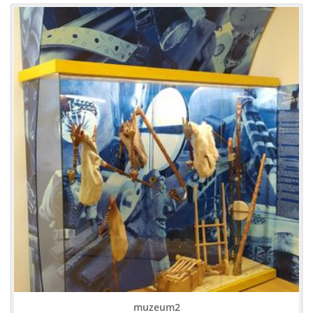
muzeum2