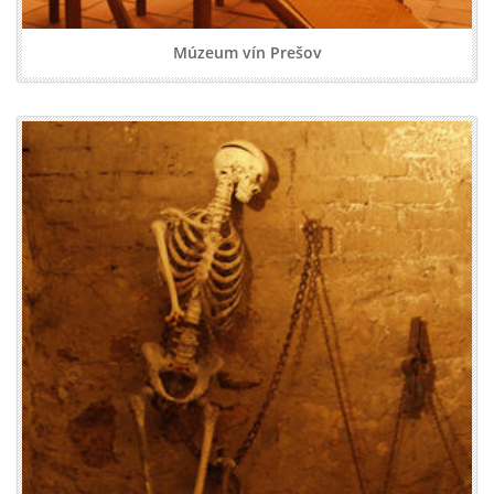
Múzeum vín Prešov