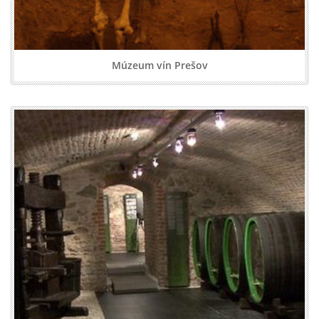
Múzeum vín Prešov