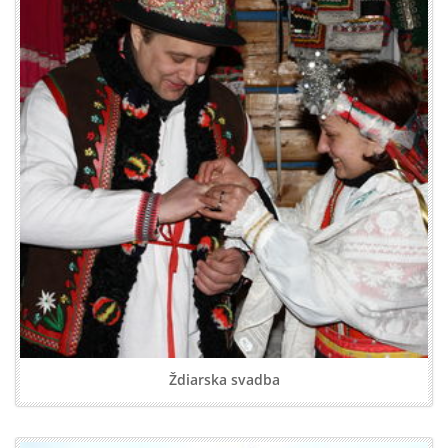
Ždiarska svadba