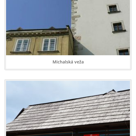
Michalská veža