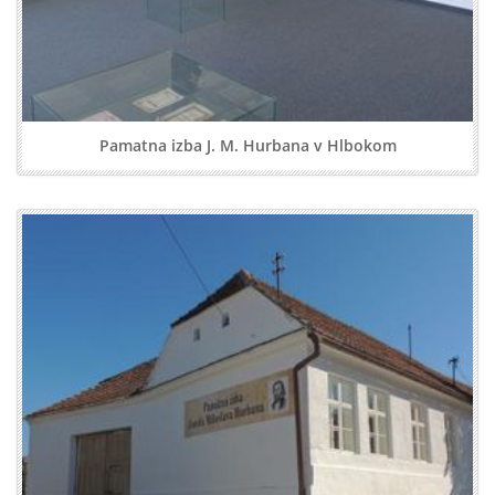
Pamatna izba J. M. Hurbana v Hlbokom