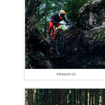
bikepark (2)