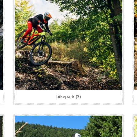
bikepark (3)