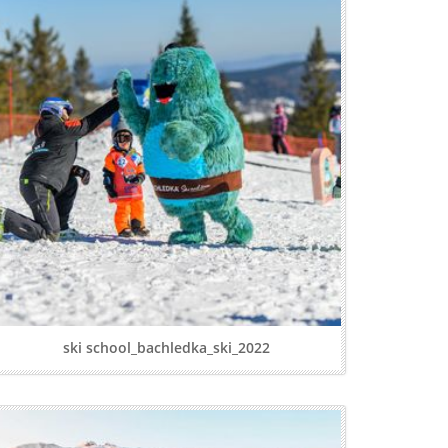
ski school_bachledka_ski_2022