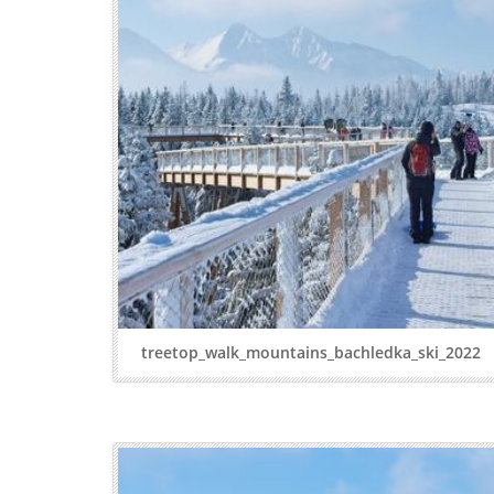
treetop_walk_mountains_bachledka_ski_2022