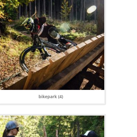
bikepark (4)