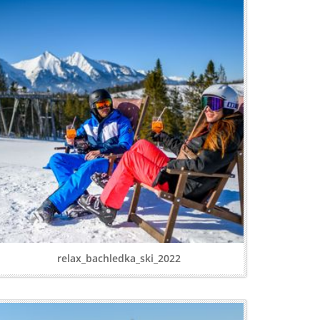
relax_bachledka_ski_2022