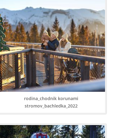
rodina_chodnik korunami
stromov_bachledka_2022