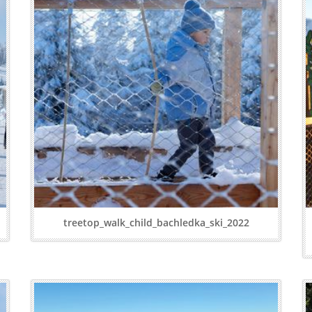
treetop_walk_child_bachledka_ski_2022