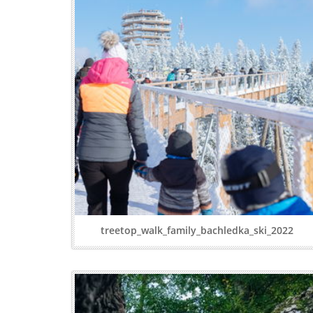
treetop_walk_family_bachledka_ski_2022