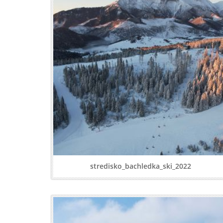
stredisko_bachledka_ski_2022