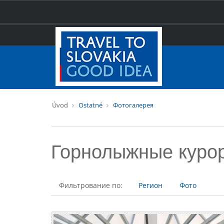
Úvod
Ostatné
Фотогалерея
Горнолыжные куро
Фильтрование по:
Регион
Фото