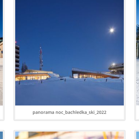
panorama noc_bachledka_ski_2022