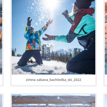
zimna zabava_bachledka_ski_2022