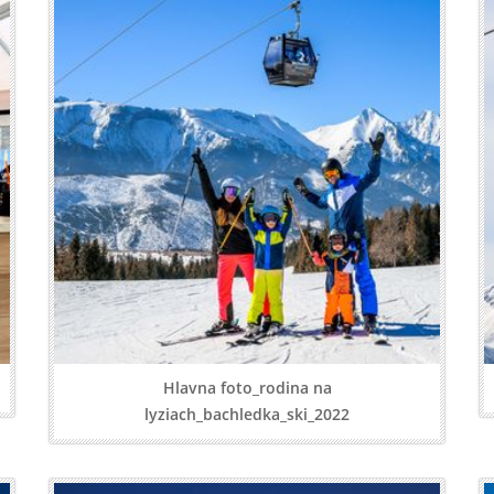
Hlavna foto_rodina na
lyziach_bachledka_ski_2022