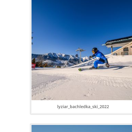
lyziar_bachledka_ski_2022