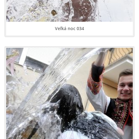
Veľká noc 034