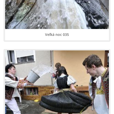
Veľká noc 035