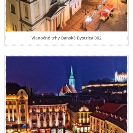
Vianočné trhy Banská Bystrica 002