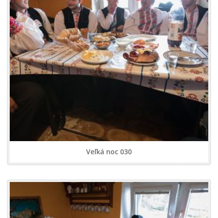
Veľká noc 030