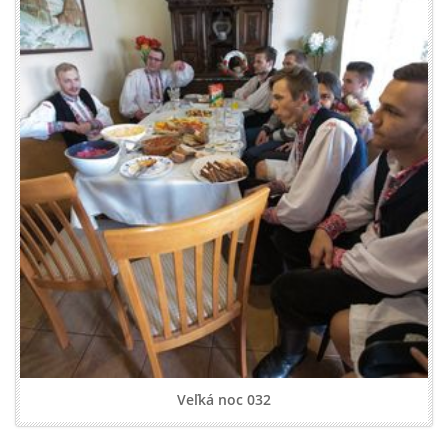
Veľká noc 032