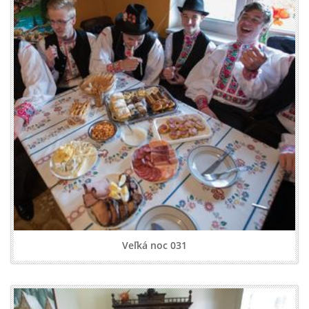
Veľká noc 031