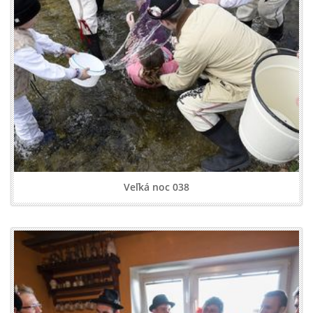
Veľká noc 038