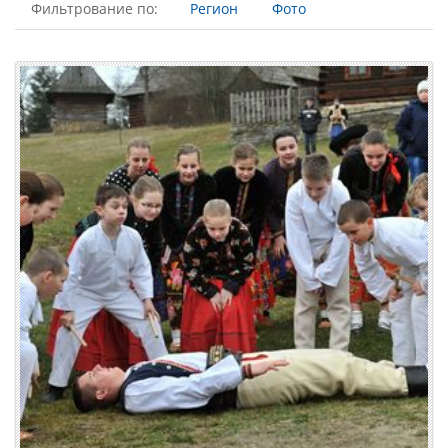
Фильтрование по:
Регион
Фото