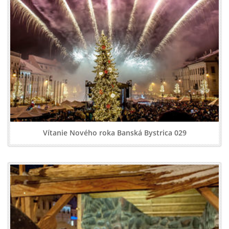
Vítanie Nového roka Banská Bystrica 029