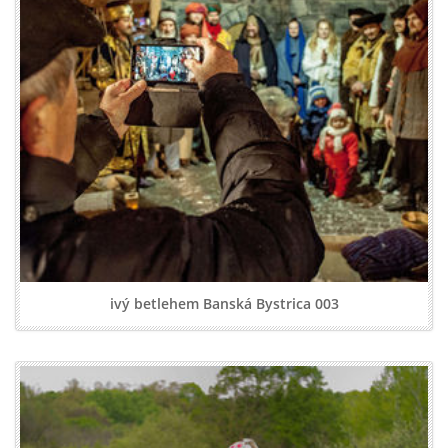
ivý betlehem Banská Bystrica 003