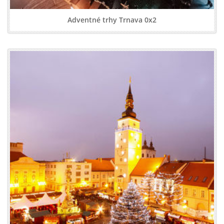
Adventné trhy Trnava 0x2