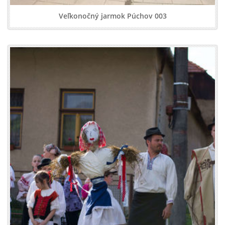
Veľkonočný jarmok Púchov 003