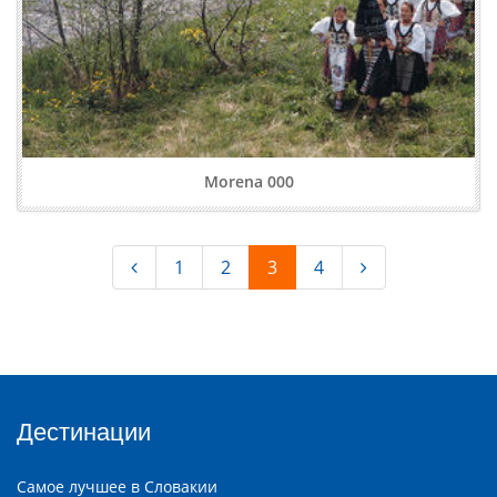
Morena 000
1
2
3
4
Дестинации
Самое лучшее в Словакии