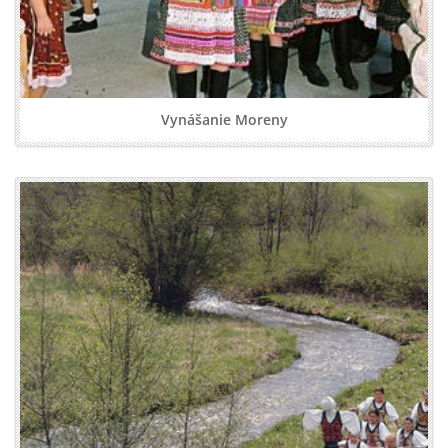
Vynášanie Moreny