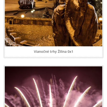
Vianočné trhy Žilina 0x1