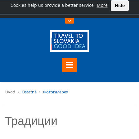
Cookies help us provide a better service
More
Hide
Úvod
Ostatné
Фотогалерея
Традиции