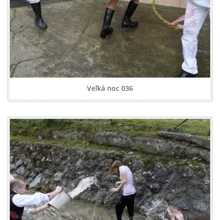
Veľká noc 036