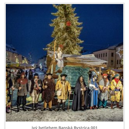
ivý betlehem Banská Bystrica 001