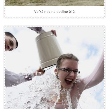
Veľká noc na dedine 012