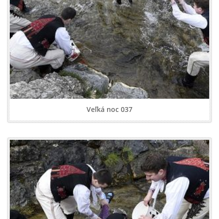
Veľká noc 037