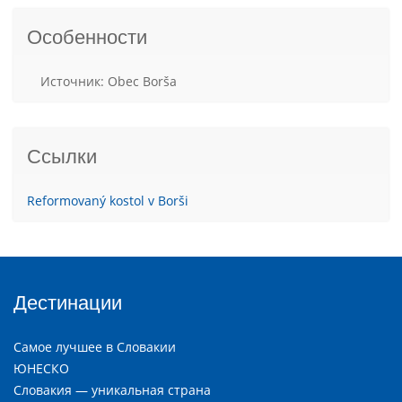
Особенности
Источник: Obec Borša
Ссылки
Reformovaný kostol v Borši
Дестинации
Самое лучшее в Словакии
ЮНЕСКО
Словакия — уникальная страна