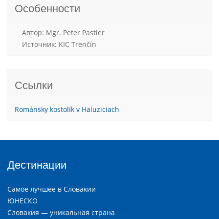
Особенности
Aвтор: Mgr. Peter Pastier
Источник: KIC Trenčín
Ссылки
Románsky kostolík v Haluziciach
Дестинации
Самое лучшее в Словакии
ЮНЕСКО
Словакия — уникальная страна