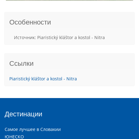
Особенности
Источник: Piaristický kláštor a kostol - Nitra
Ссылки
Piaristický kláštor a kostol - Nitra
Дестинации
Самое лучшее в Словакии
ЮНЕСКО