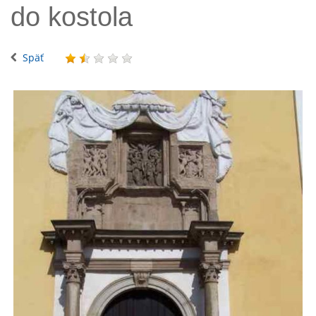
do kostola
Späť