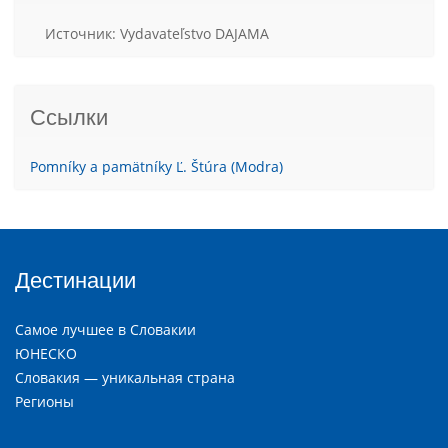
Источник: Vydavateľstvo DAJAMA
Ссылки
Pomníky a pamätníky Ľ. Štúra (Modra)
Дестинации
Самое лучшее в Словакии
ЮНЕСКО
Словакия — уникальная страна
Регионы