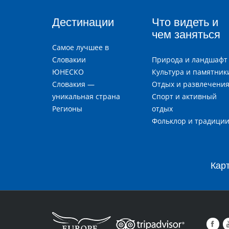
Дестинации
Что видеть и
чем заняться
Самое лучшее в
Словакии
Природа и ландшафт
ЮНЕСКО
Культура и памятник
Словакия —
Отдых и развлечени
уникальная страна
Спорт и активный
Регионы
отдых
Фольклор и традици
Кар