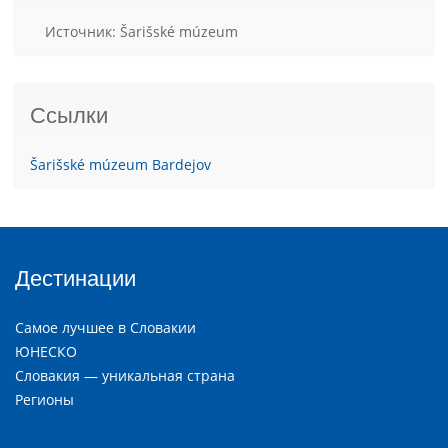
Источник: Šarišské múzeum
Ссылки
Šarišské múzeum Bardejov
Дестинации
Самое лучшее в Словакии
ЮНЕСКО
Словакия — уникальная страна
Регионы