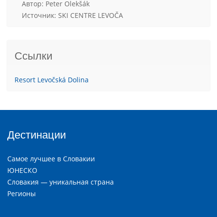
Aвтор: Peter Olekšák
Источник: SKI CENTRE LEVOČA
Ссылки
Resort Levočská Dolina
Дестинации
Самое лучшее в Словакии
ЮНЕСКО
Словакия — уникальная страна
Регионы