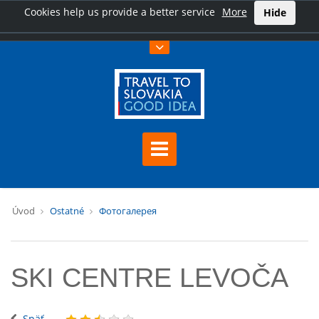
Cookies help us provide a better service
More
Hide
Úvod
Ostatné
Фотогалерея
SKI CENTRE LEVOČA
Späť