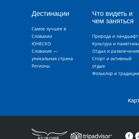
Дестинации
Что видеть и
чем заняться
Самое лучшее в
Словакии
Природа и ландшафт
ЮНЕСКО
Культура и памятник
Словакия —
Отдых и развлечени
уникальная страна
Спорт и активный
Регионы
отдых
Фольклор и традици
Кар