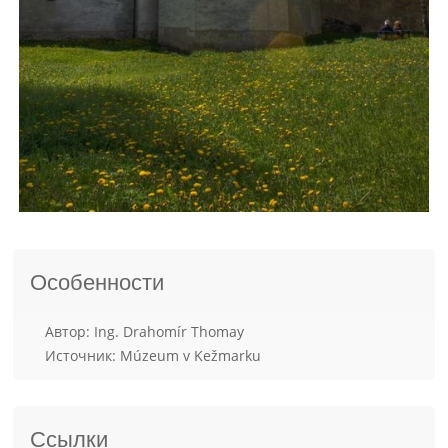
Особенности
Aвтор: Ing. Drahomír Thomay
Источник: Múzeum v Kežmarku
Ссылки