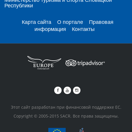
Министерство туризма и спорта Словацкой
Республики
Карта сайта
О портале
Правовая
информация
Контакты
Этот сайт разработан при финансовой поддержке ЕС.
Copyright © 2005-2015 SACR. Все права защищены.