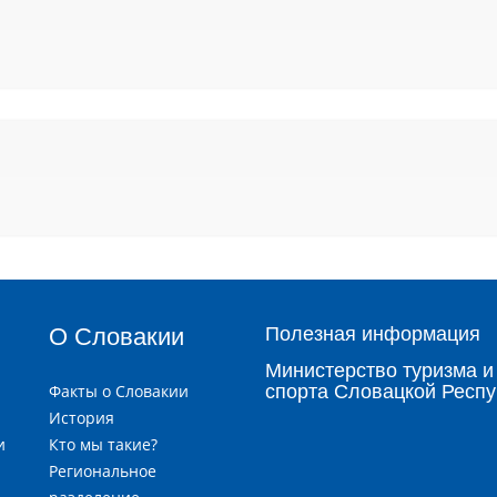
О Словакии
Полезная информация
Министерство туризма и
Факты о Словакии
спорта Словацкой Респу
История
и
Кто мы такие?
я
Региональное