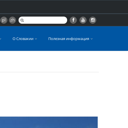
pl
zh
О Словакии
Полезная информация