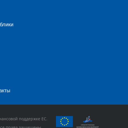
блики
акты
нансовой поддержке ЕС.
 Все права защищены.