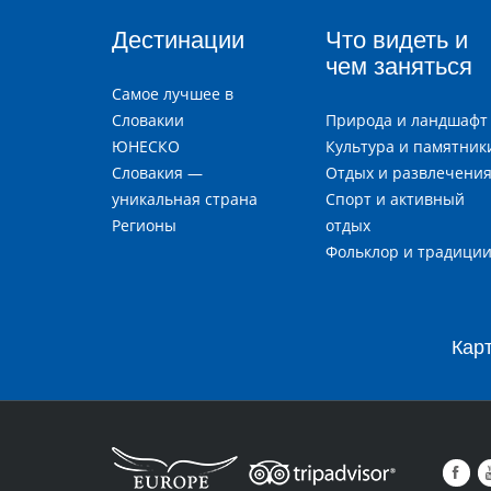
Дестинации
Что видеть и
чем заняться
Самое лучшее в
Словакии
Природа и ландшафт
ЮНЕСКО
Культура и памятник
Словакия —
Отдых и развлечени
уникальная страна
Спорт и активный
Регионы
отдых
Фольклор и традици
Кар