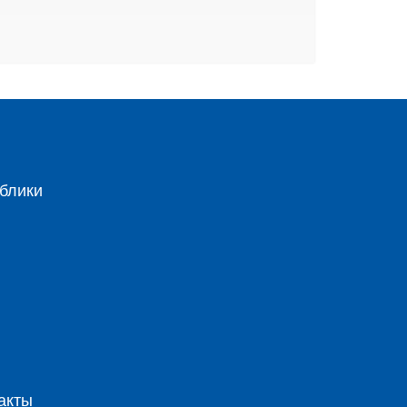
блики
акты