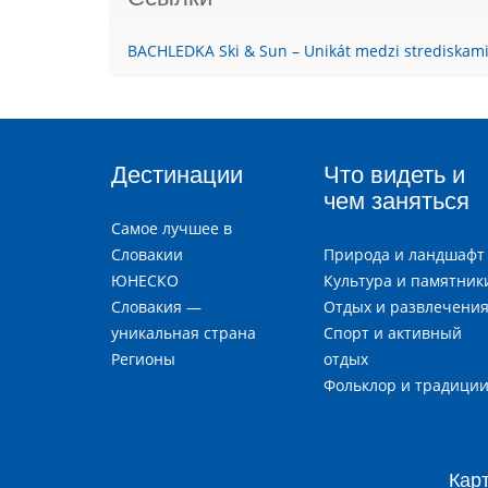
BACHLEDKA Ski & Sun – Unikát medzi strediskam
Дестинации
Что видеть и
чем заняться
Самое лучшее в
Словакии
Природа и ландшафт
ЮНЕСКО
Культура и памятник
Словакия —
Отдых и развлечени
уникальная страна
Спорт и активный
Регионы
отдых
Фольклор и традици
Кар