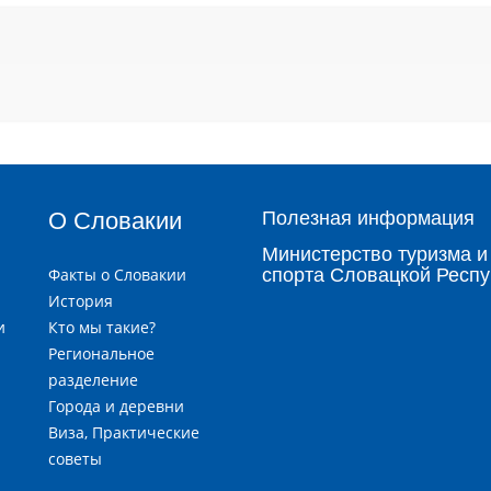
О Словакии
Полезная информация
Министерство туризма и
Факты о Словакии
спорта Словацкой Респу
История
и
Кто мы такие?
я
Региональное
разделение
Города и деревни
и
Виза, Практические
советы