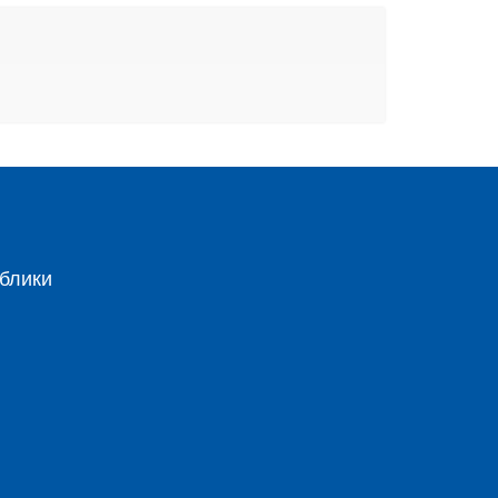
блики