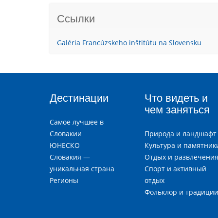
Ссылки
Galéria Francúzskeho inštitútu na Slovensku
Дестинации
Что видеть и
чем заняться
Самое лучшее в
Словакии
Природа и ландшафт
ЮНЕСКО
Культура и памятник
Словакия —
Отдых и развлечени
уникальная страна
Спорт и активный
Регионы
отдых
Фольклор и традици