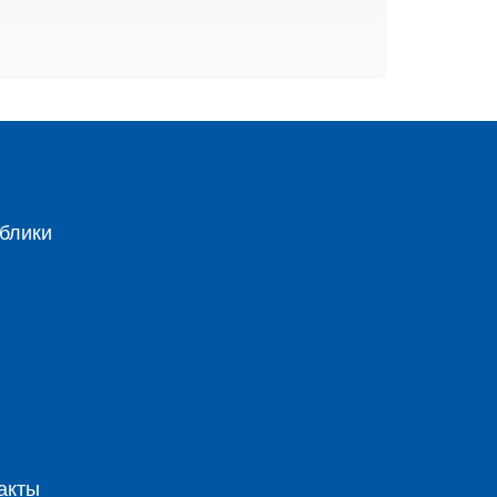
блики
акты