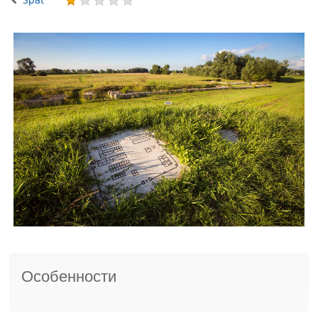
Особенности