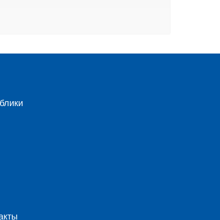
блики
акты