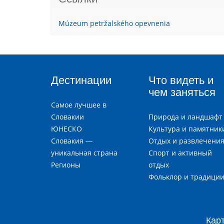
Múzeum petržalského opevnenia
Дестинации
Что видеть и
чем заняться
Самое лучшее в
Словакии
Природа и ландшафт
ЮНЕСКО
Культура и памятник
Словакия —
Отдых и развлечени
уникальная страна
Спорт и активный
Регионы
отдых
Фольклор и традици
Кар