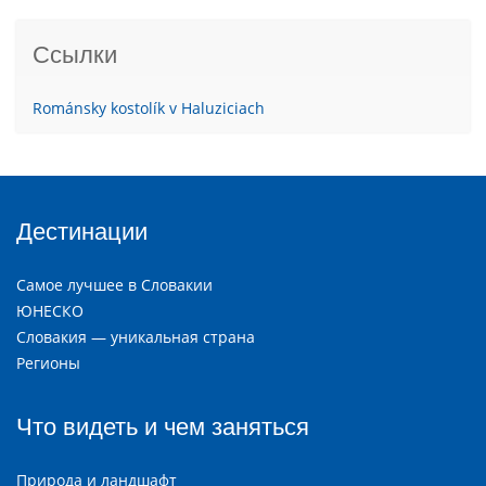
Ссылки
Románsky kostolík v Haluziciach
Дестинации
Самое лучшее в Словакии
ЮНЕСКО
Словакия — уникальная страна
Регионы
Что видеть и чем заняться
Природа и ландшафт