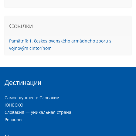
Ссылки
Pamätník 1. československého armádneho zboru s
vojnovým cintorínom
Дестинации
Самое лучшее в Словакии
ЮНЕСКО
Словакия — уникальная страна
Регионы