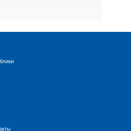
блики
акты