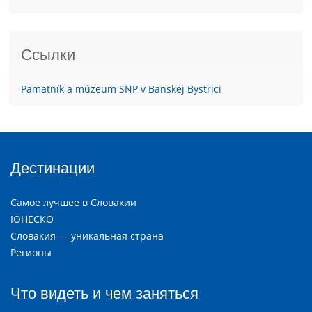
Ссылки
Pamätník a múzeum SNP v Banskej Bystrici
Дестинации
Самое лучшее в Словакии
ЮНЕСКО
Словакия — уникальная страна
Регионы
Что видеть и чем заняться