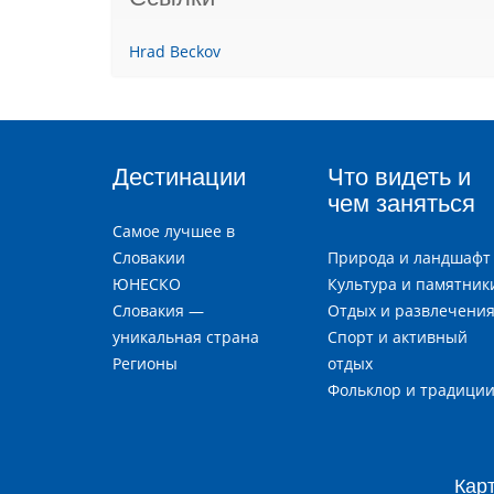
Hrad Beckov
Дестинации
Что видеть и
чем заняться
Самое лучшее в
Словакии
Природа и ландшафт
ЮНЕСКО
Культура и памятник
Словакия —
Отдых и развлечени
уникальная страна
Спорт и активный
Регионы
отдых
Фольклор и традици
Кар