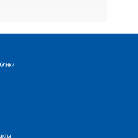
блики
акты