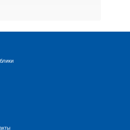
блики
акты