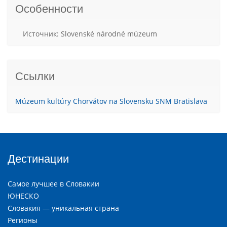
Особенности
Источник: Slovenské národné múzeum
Ссылки
Múzeum kultúry Chorvátov na Slovensku SNM Bratislava
Дестинации
Самое лучшее в Словакии
ЮНЕСКО
Словакия — уникальная страна
Регионы